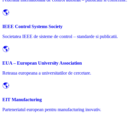
🌎
IEEE Control Systems Society
Societatea IEEE de sisteme de control – standarde si publicatii.
🌎
EUA – European University Association
Reteaua europeana a universitatilor de cercetare.
🌎
EIT Manufacturing
Parteneriatul european pentru manufacturing inovativ.
Deveniti Partener CAIIE