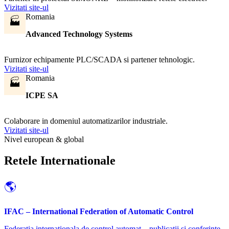
Vizitati site-ul
Romania
🏭
Advanced Technology Systems
Furnizor echipamente PLC/SCADA si partener tehnologic.
Vizitati site-ul
Romania
🏭
ICPE SA
Colaborare in domeniul automatizarilor industriale.
Vizitati site-ul
Nivel european & global
Retele Internationale
🌎
IFAC – International Federation of Automatic Control
Federatia internationala de control automat – publicatii si conferinte.