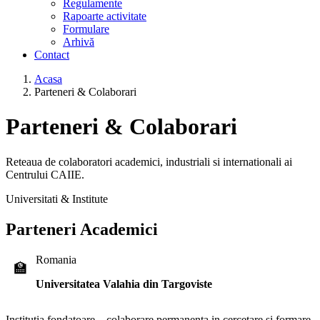
Regulamente
Rapoarte activitate
Formulare
Arhivă
Contact
Acasa
Parteneri & Colaborari
Parteneri & Colaborari
Reteaua de colaboratori academici, industriali si internationali ai
Centrului CAIIE.
Universitati & Institute
Parteneri Academici
Romania
🏫
Universitatea Valahia din Targoviste
Institutia fondatoare – colaborare permanenta in cercetare si formare.